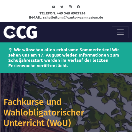
TELEFON:
+49 345 6903156
E-MAIL:
schulleitung
cantor-gymnasium.de
Wir wünschen allen erholsame Sommerferien! Wir
sehen uns am 17. August wieder. Informationen zum
Schuljahresstart werden im Verlauf der letzten
Ferienwoche veröffentlicht.
Fachkurse und
Wahlobligatorischer
Unterricht (WoU)