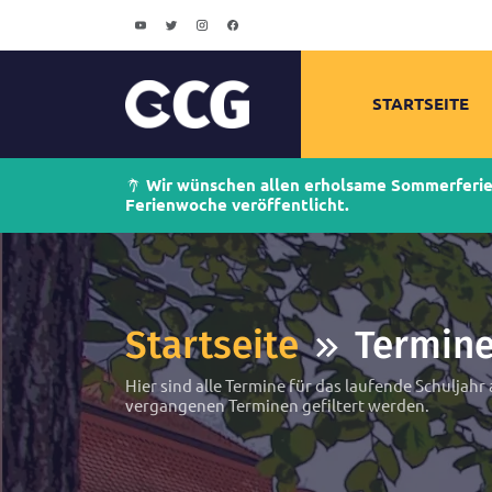
STARTSEITE
Wir wünschen allen erholsame Sommerferien!
Ferienwoche veröffentlicht.
Startseite
Termin
Hier sind alle Termine für das laufende Schuljahr
vergangenen Terminen gefiltert werden.