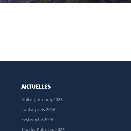
AKTUELLES
Abiturjahrgang 2026
Cantorpreis 2026
Festwoche 2026
Tag der Kulturen 2026