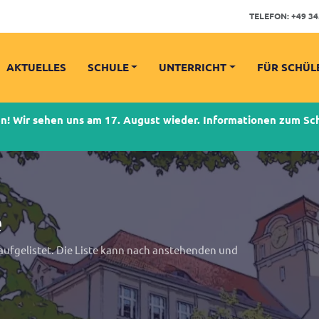
TELEFON:
+49 34
AKTUELLES
SCHULE
UNTERRICHT
FÜR SCHÜL
 Wir sehen uns am 17. August wieder. Informationen zum Schu
e
 aufgelistet. Die Liste kann nach anstehenden und