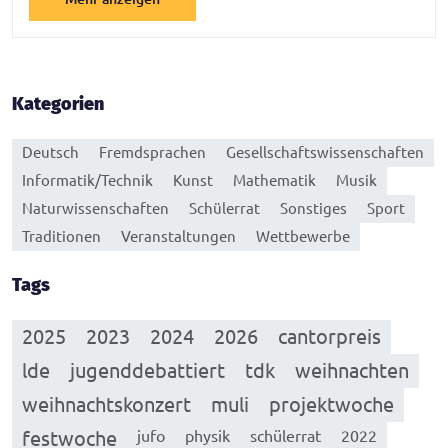
Kategorien
Deutsch
Fremdsprachen
Gesellschaftswissenschaften
Informatik/Technik
Kunst
Mathematik
Musik
Naturwissenschaften
Schülerrat
Sonstiges
Sport
Traditionen
Veranstaltungen
Wettbewerbe
Tags
2025
2023
2024
2026
cantorpreis
lde
jugenddebattiert
tdk
weihnachten
weihnachtskonzert
muli
projektwoche
festwoche
jufo
physik
schülerrat
2022