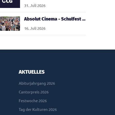
31. Juli 2026
Absolut Cinema - Schulfest 2026
16. Juli 2026
AKTUELLES
Abiturjahrgang 2026
Cantorpreis 2026
Festwoche 2026
Tag der Kulturen 2026