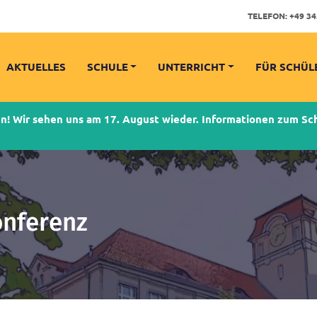
TELEFON:
+49 34
AKTUELLES
SCHULE
UNTERRICHT
FÜR SCHÜL
 Wir sehen uns am 17. August wieder. Informationen zum Schu
nferenz