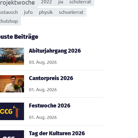
rojektwoche
2022
jia
schülerrat
ustausch
jufo
physik
schuelerrat
chulshop
uste Beiträge
Abiturjahrgang 2026
03. Aug. 2026
Cantorpreis 2026
01. Aug. 2026
Festwoche 2026
01. Aug. 2026
Tag der Kulturen 2026