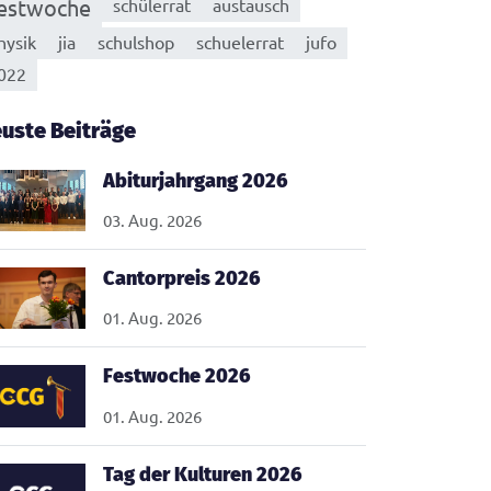
estwoche
schülerrat
austausch
hysik
jia
schulshop
schuelerrat
jufo
022
uste Beiträge
Abiturjahrgang 2026
03. Aug. 2026
Cantorpreis 2026
01. Aug. 2026
Festwoche 2026
01. Aug. 2026
Tag der Kulturen 2026