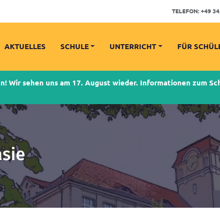
TELEFON:
+49 34
AKTUELLES
SCHULE
UNTERRICHT
FÜR SCHÜL
 Wir sehen uns am 17. August wieder. Informationen zum Schu
sie