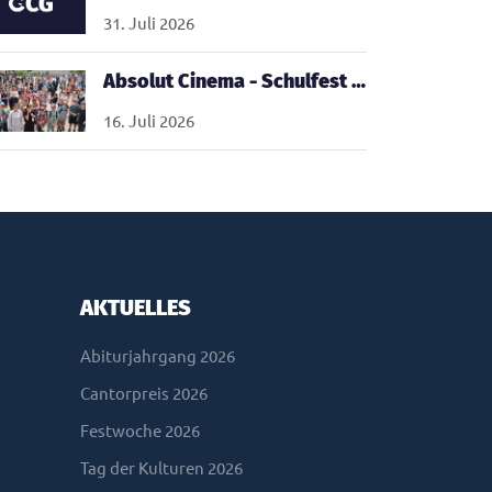
31. Juli 2026
Absolut Cinema - Schulfest 2026
16. Juli 2026
AKTUELLES
Abiturjahrgang 2026
Cantorpreis 2026
Festwoche 2026
Tag der Kulturen 2026