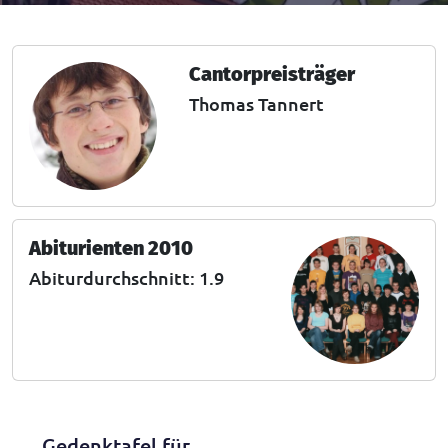
Cantorpreisträger
Thomas Tannert
Abiturienten 2010
Abiturdurchschnitt: 1.9
Gedenktafel für