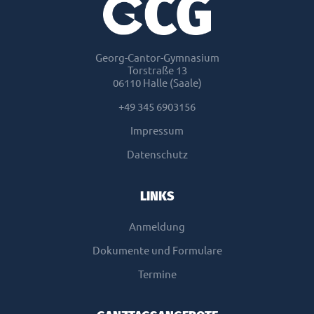
Georg-Cantor-Gymnasium
Torstraße 13
06110 Halle (Saale)
+49 345 6903156
Impressum
Datenschutz
LINKS
Anmeldung
Dokumente und Formulare
Termine