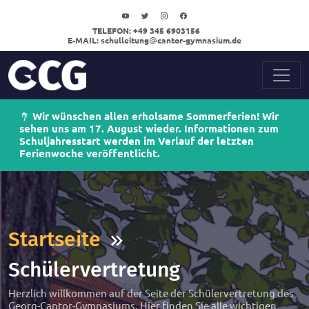
TELEFON:
+49 345 6903156
E-MAIL:
schulleitung
cantor-gymnasium.de
Wir wünschen allen erholsame Sommerferien! Wir
sehen uns am 17. August wieder. Informationen zum
Schuljahresstart werden im Verlauf der letzten
Ferienwoche veröffentlicht.
Startseite
Schülervertretung
Herzlich willkommen auf der Seite der Schülervertretung des
Georg-Cantor-Gymnasiums. Hier finden Sie alle wichtigen