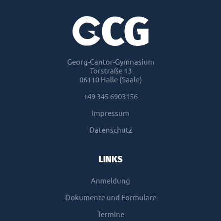
Georg-Cantor-Gymnasium
Torstraße 13
06110 Halle (Saale)
+49 345 6903156
Impressum
Datenschutz
LINKS
Anmeldung
Dokumente und Formulare
Termine