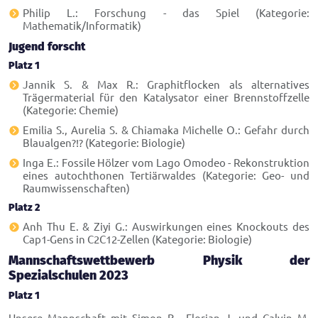
Philip L.: Forschung - das Spiel (Kategorie:
Mathematik/Informatik)
Jugend forscht
Platz 1
Jannik S. & Max R.: Graphitflocken als alternatives
Trägermaterial für den Katalysator einer Brennstoffzelle
(Kategorie: Chemie)
Emilia S., Aurelia S. & Chiamaka Michelle O.: Gefahr durch
Blaualgen?!? (Kategorie: Biologie)
Inga E.: Fossile Hölzer vom Lago Omodeo - Rekonstruktion
eines autochthonen Tertiärwaldes (Kategorie: Geo- und
Raumwissenschaften)
Platz 2
Anh Thu E. & Ziyi G.: Auswirkungen eines Knockouts des
Cap1-Gens in C2C12-Zellen (Kategorie: Biologie)
Mannschaftswettbewerb Physik der
Spezialschulen 2023
Platz 1