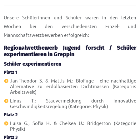
Unsere Schülerinnen und Schüler waren in den letzten
Wochen bei den verschiedensten Einzel- und
Mannschaftswettbewerben erfolgreich:
Regionalwettbewerb Jugend forscht / Schüler
experimentieren in Greppin
Schüler experimentieren
Platz 1
Jan-Theodor S. & Mattis M.: BioFuge - eine nachhaltige
Alternative zu erdölbasierten Dichtmassen (Kategorie:
Arbeitswelt)
Linus T.: Stauvermeidung durch innovative
Geschwindigkeitsregelung (Kategorie: Physik)
Platz 2
Luisa G., Sofia H. & Chelsea U.: Bridgerton (Kategorie
Physik)
Platz 3