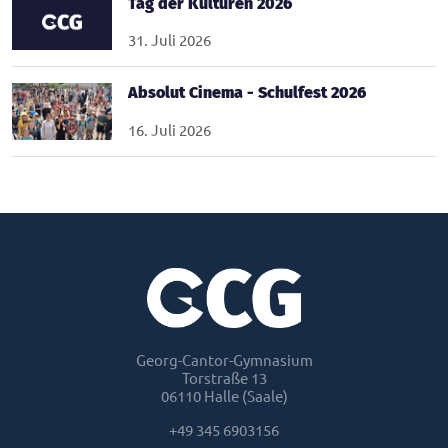
Tag der Kulturen 2026
31. Juli 2026
Absolut Cinema - Schulfest 2026
16. Juli 2026
Georg-Cantor-Gymnasium
Torstraße 13
06110 Halle (Saale)
+49 345 6903156