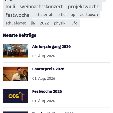
muli
weihnachtskonzert
projektwoche
festwoche
schülerrat
schulshop
austausch
schuelerrat
jia
2022
physik
jufo
Neuste Beiträge
Abiturjahrgang 2026
03. Aug. 2026
Cantorpreis 2026
01. Aug. 2026
Festwoche 2026
01. Aug. 2026