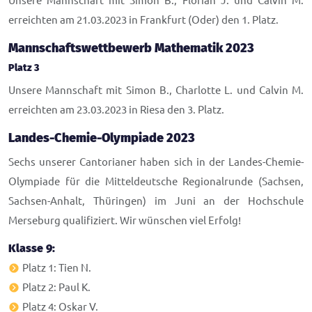
Unsere Mannschaft mit Simon B., Florian J. und Calvin M.
erreichten am 21.03.2023 in Frankfurt (Oder) den 1. Platz.
Mannschaftswettbewerb Mathematik 2023
Platz 3
Unsere Mannschaft mit Simon B., Charlotte L. und Calvin M.
erreichten am 23.03.2023 in Riesa den 3. Platz.
Landes-Chemie-Olympiade 2023
Sechs unserer Cantorianer haben sich in der Landes-Chemie-
Olympiade für die Mitteldeutsche Regionalrunde (Sachsen,
Sachsen-Anhalt, Thüringen) im Juni an der Hochschule
Merseburg qualifiziert. Wir wünschen viel Erfolg!
Klasse 9:
Platz 1: Tien N.
Platz 2: Paul K.
Platz 4: Oskar V.