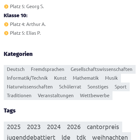
Platz 5: Georg S.
Klasse 10:
Platz 4: Arthur A.
Platz 5: Elias P.
Kategorien
Deutsch
Fremdsprachen
Gesellschaftswissenschaften
Informatik/Technik
Kunst
Mathematik
Musik
Naturwissenschaften
Schülerrat
Sonstiges
Sport
Traditionen
Veranstaltungen
Wettbewerbe
Tags
2025
2023
2024
2026
cantorpreis
jugenddebattiert
lde
tdk
weihnachten