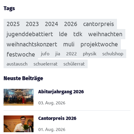
Tags
2025
2023
2024
2026
cantorpreis
jugenddebattiert
lde
tdk
weihnachten
weihnachtskonzert
muli
projektwoche
festwoche
jufo
jia
2022
physik
schulshop
austausch
schuelerrat
schülerrat
Neuste Beiträge
Abiturjahrgang 2026
03. Aug. 2026
Cantorpreis 2026
01. Aug. 2026