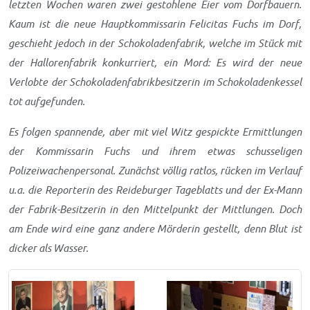
letzten Wochen waren zwei gestohlene Eier vom Dorfbauern.
Kaum ist die neue Hauptkommissarin Felicitas Fuchs im Dorf,
geschieht jedoch in der Schokoladenfabrik, welche im Stück mit
der Hallorenfabrik konkurriert, ein Mord: Es wird der neue
Verlobte der Schokoladenfabrikbesitzerin im Schokoladenkessel
tot aufgefunden.
Es folgen spannende, aber mit viel Witz gespickte Ermittlungen
der Kommissarin Fuchs und ihrem etwas schusseligen
Polizeiwachenpersonal. Zunächst völlig ratlos, rücken im Verlauf
u.a. die Reporterin des Reideburger Tageblatts und der Ex-Mann
der Fabrik-Besitzerin in den Mittelpunkt der Mittlungen. Doch
am Ende wird eine ganz andere Mörderin gestellt, denn Blut ist
dicker als Wasser.