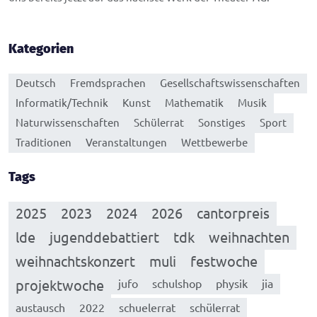
Kategorien
Deutsch
Fremdsprachen
Gesellschaftswissenschaften
Informatik/Technik
Kunst
Mathematik
Musik
Naturwissenschaften
Schülerrat
Sonstiges
Sport
Traditionen
Veranstaltungen
Wettbewerbe
Tags
2025
2023
2024
2026
cantorpreis
lde
jugenddebattiert
tdk
weihnachten
weihnachtskonzert
muli
festwoche
projektwoche
jufo
schulshop
physik
jia
austausch
2022
schuelerrat
schülerrat