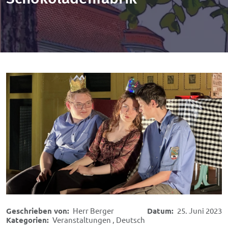
Geschrieben von:
Herr Berger
Datum:
25. Juni 2023
Kategorien:
Veranstaltungen
,
Deutsch