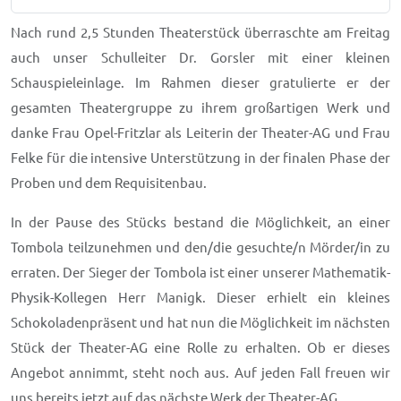
Nach rund 2,5 Stunden Theaterstück überraschte am Freitag
auch unser Schulleiter Dr. Gorsler mit einer kleinen
Schauspieleinlage. Im Rahmen dieser gratulierte er der
gesamten Theatergruppe zu ihrem großartigen Werk und
danke Frau Opel-Fritzlar als Leiterin der Theater-AG und Frau
Felke für die intensive Unterstützung in der finalen Phase der
Proben und dem Requisitenbau.
In der Pause des Stücks bestand die Möglichkeit, an einer
Tombola teilzunehmen und den/die gesuchte/n Mörder/in zu
erraten. Der Sieger der Tombola ist einer unserer Mathematik-
Physik-Kollegen Herr Manigk. Dieser erhielt ein kleines
Schokoladenpräsent und hat nun die Möglichkeit im nächsten
Stück der Theater-AG eine Rolle zu erhalten. Ob er dieses
Angebot annimmt, steht noch aus. Auf jeden Fall freuen wir
uns bereits jetzt auf das nächste Werk der Theater-AG.