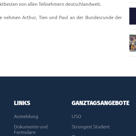
tbesten von allen Teilnehmern deutschlandweit.
e nehmen Arthur, Tien und Paul an der Bundesrunde der
LINKS
GANZTAGSANGEBOTE
Anmeldung
IJSO
Dokumente und
Strongest Student
Formulare