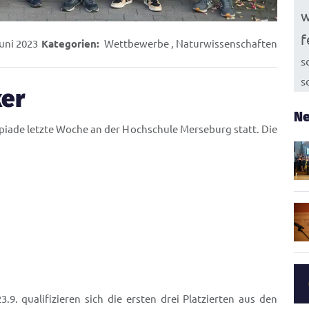
w
f
uni 2023
Kategorien:
Wettbewerbe
,
Naturwissenschaften
s
s
ker
Ne
piade letzte Woche an der Hochschule Merseburg statt. Die
.9. qualifizieren sich die ersten drei Platzierten aus den