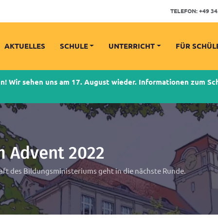
TELEFON:
+49 34
AKTUELLES
SCHULE
UNTERRICHT
FÜR SCHÜL
 Wir sehen uns am 17. August wieder. Informationen zum Schu
m Advent 2022
ft des Bildungsministeriums geht in die nächste Runde.