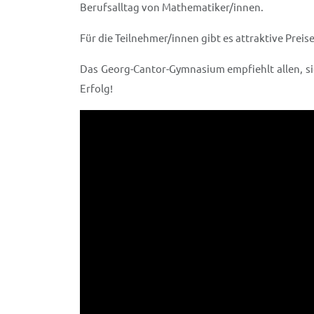
Berufsalltag von Mathematiker/innen.
Für die Teilnehmer/innen gibt es attraktive Preis
Das Georg-Cantor-Gymnasium empfiehlt allen, s
Erfolg!