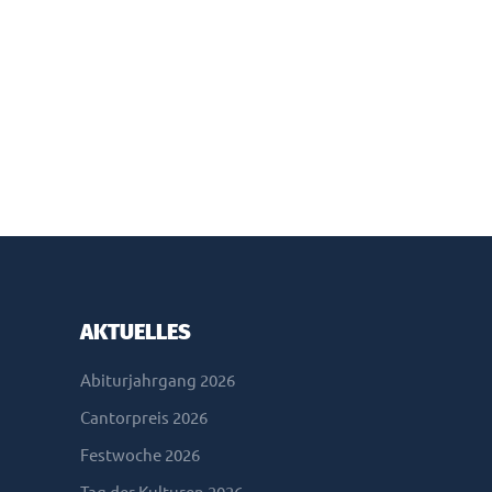
AKTUELLES
Abiturjahrgang 2026
Cantorpreis 2026
Festwoche 2026