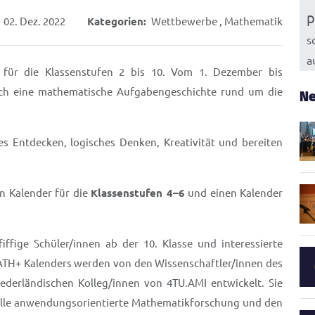
p
02. Dez. 2022
Kategorien:
Wettbewerbe
,
Mathematik
s
a
 für die Klassenstufen 2 bis 10. Vom 1. Dezember bis
lich eine mathematische Aufgabengeschichte rund um die
Ne
s Entdecken, ⁣logisches Denken, Kreativität und bereiten
n Kalender für die
Klassenstufen 4–6
und einen Kalender
ffige Schüler/innen ab der 10. Klasse und interessierte
ATH+ Kalenders werden von den Wissenschaftler/innen des
iederländischen Kolleg/innen von 4TU.AMI entwickelt. Sie
tuelle anwendungsorientierte Mathematikforschung und den