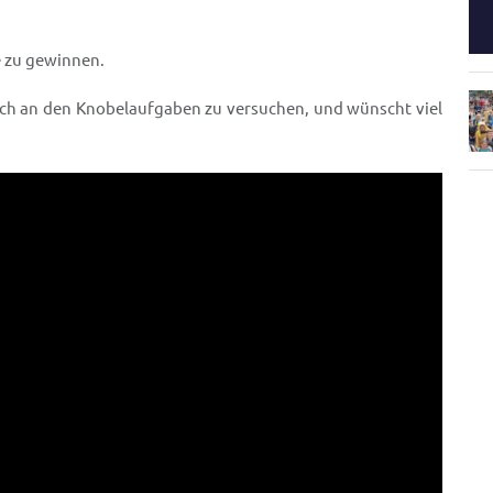
e zu gewinnen.
ich an den Knobelaufgaben zu versuchen, und wünscht viel