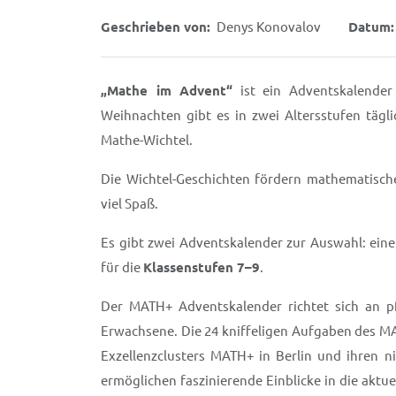
Geschrieben von:
Denys Konovalov
Datum:
„Mathe im Advent“
ist ein Adventskalender
Weihnachten gibt es in zwei Altersstufen täg
Mathe-Wichtel.
Die Wichtel-Geschichten fördern mathematische
viel Spaß.
Es gibt zwei Adventskalender zur Auswahl: eine
für die
Klassenstufen 7–9
.
Der MATH+ Adventskalender richtet sich an pfi
Erwachsene. Die 24 kniffeligen Aufgaben des M
Exzellenzclusters MATH+ in Berlin und ihren n
ermöglichen faszinierende Einblicke in die ak