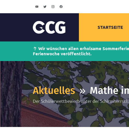
STARTSEITE
Wir wünschen allen erholsame Sommerferien!
Ferienwoche veröffentlicht.
Aktuelles
Mathe i
Der Schülerwettbewerb unter der Schirmherrscha