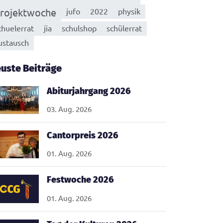
rojektwoche
jufo
2022
physik
chuelerrat
jia
schulshop
schülerrat
ustausch
uste Beiträge
Abiturjahrgang 2026
03. Aug. 2026
Cantorpreis 2026
01. Aug. 2026
Festwoche 2026
01. Aug. 2026