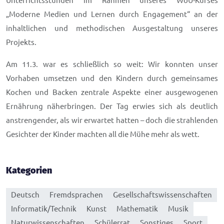
Unterrichtsstunden im Rahmen unseres WoU-Kurses
„Moderne Medien und Lernen durch Engagement“ an der
inhaltlichen und methodischen Ausgestaltung unseres
Projekts.
Am 11.3. war es schließlich so weit: Wir konnten unser
Vorhaben umsetzen und den Kindern durch gemeinsames
Kochen und Backen zentrale Aspekte einer ausgewogenen
Ernährung näherbringen. Der Tag erwies sich als deutlich
anstrengender, als wir erwartet hatten – doch die strahlenden
Gesichter der Kinder machten all die Mühe mehr als wett.
Kategorien
Deutsch
Fremdsprachen
Gesellschaftswissenschaften
Informatik/Technik
Kunst
Mathematik
Musik
Naturwissenschaften
Schülerrat
Sonstiges
Sport