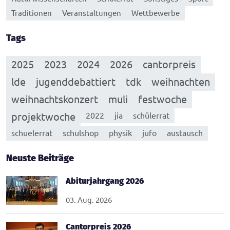
Traditionen
Veranstaltungen
Wettbewerbe
Tags
2025
2023
2024
2026
cantorpreis
lde
jugenddebattiert
tdk
weihnachten
weihnachtskonzert
muli
festwoche
projektwoche
2022
jia
schülerrat
schuelerrat
schulshop
physik
jufo
austausch
Neuste Beiträge
Abiturjahrgang 2026
03. Aug. 2026
Cantorpreis 2026