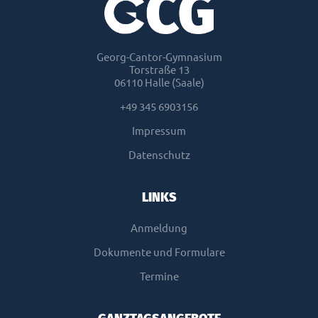
Georg-Cantor-Gymnasium
Torstraße 13
06110 Halle (Saale)
+49 345 6903156
Impressum
Datenschutz
LINKS
Anmeldung
Dokumente und Formulare
Termine