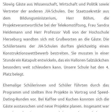
Slowig Gäste aus Wissenschaft, Wirtschaft und Politik sowie
Vertreter der anderen JIA-Schulen. Der Staatssekretär aus
dem Bildungsministerium, Herr Böhm, die
Projektverantwortliche bei der Telekomstiftung, Frau Sandra
Heidemann und Herr Professor Voß von der Hochschule
Merseburg wandten sich mit Grußworten an die Gäste. Die
Schülerteams der JIA-Schulen durften gleichzeitig einen
Konstruktionswettbewerb bestreiten. Sie mussten in einer
Stunde ein Katapult entwickeln, das ein Halloren-Salzsäckchen
besonders weit schleudern kann. Unsere Schule hat den 4.
Platz belegt.
Ehemalige Schülerinnen und Schüler führten durch das
Programm und stellten ihre Projekte in Vortrag und Speed-
Dating-Runden vor. Bei Kaffee und Kuchen konnten sich die
Gäste austauschen und neue Projekte planen. Insgesamt war