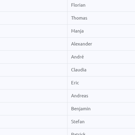
Florian
Thomas
Manja
Alexander
André
Claudia
Eric
Andreas
Benjamin
Stefan
Patrick