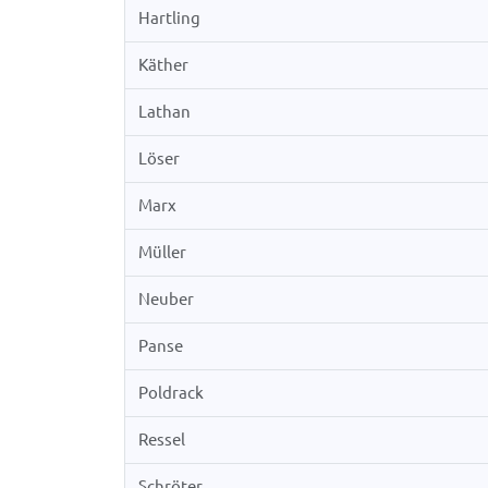
Hartling
Käther
Lathan
Löser
Marx
Müller
Neuber
Panse
Poldrack
Ressel
Schröter