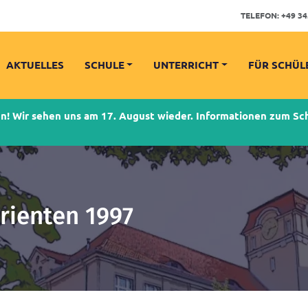
TELEFON:
+49 34
AKTUELLES
SCHULE
UNTERRICHT
FÜR SCHÜL
 Wir sehen uns am 17. August wieder. Informationen zum Schu
rienten 1997